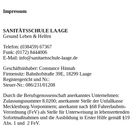
Impressum
SANITÄTSSCHULE LAAGE
Gesund Leben & Helfen
Telefon: (038459) 67367
Funk: (0172) 8444006
E-Mail: info@sanitaetsschule-laage.de
Geschäftsinhaber: Constance Hinnah
Firmensitz: Bahnhofstraße 39E, 18299 Laage
Registergericht und Nr.:
Steuer-Nr.: 086/231/01208
Durch die Berufsgenossenschaft anerkanntes Unternehmen:
Zulassungsnummer 8.0200; anerkannte Stelle der Unfallkasse
Mecklenburg-Vorpommern; anerkannt nach §68 Fahrerlaubnis-
Verordnung (FeV) als Stelle für Unterweisung in lebensrettenden
Sofortmaßnahmen und die Ausbildung in Erster Hilfe gemäß §19
Abs. 1 und 2 FeV.
_______________________